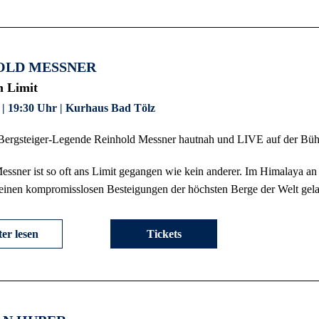
OLD MESSNER
 Limit
 | 19:30 Uhr | Kurhaus Bad Tölz
 Bergsteiger-Legende Reinhold Messner hautnah und LIVE auf der Bü
essner ist so oft ans Limit gegangen wie kein anderer. Im Himalaya an
einen kompromisslosen Besteigungen der höchsten Berge der Welt gelang
er lesen
Tickets