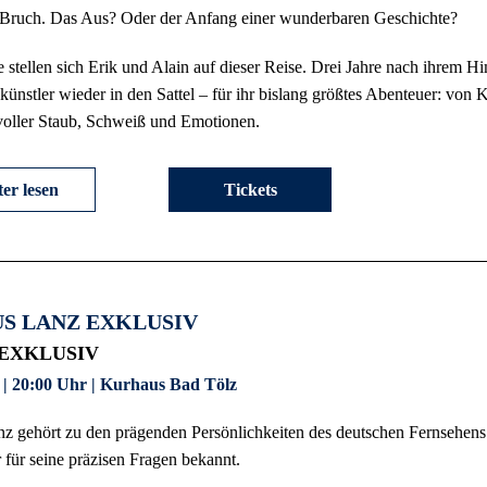
n Bruch. Das Aus? Oder der Anfang einer wunderbaren Geschichte?
 stellen sich Erik und Alain auf dieser Reise. Drei Jahre nach ihrem H
ünstler wieder in den Sattel – für ihr bislang größtes Abenteuer: von K
voller Staub, Schweiß und Emotionen.
er lesen
Tickets
S LANZ EXKLUSIV
 EXKLUSIV
 | 20:00 Uhr | Kurhaus Bad Tölz
z gehört zu den prägenden Persönlichkeiten des deutschen Fernsehens
r für seine präzisen Fragen bekannt.