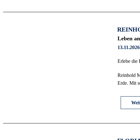
REINH
Leben am
13.11.2026
Erlebe die
Reinhold M
Erde. Mit s
Weit