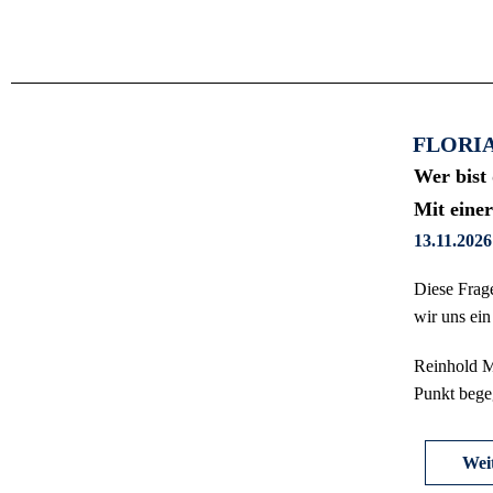
FLORI
Wer bist
Mit eine
13.11.2026
Diese Frage
wir uns ein
Reinhold Me
Punkt bege
Weit