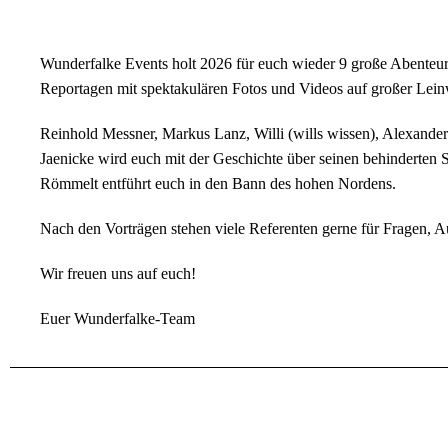
Wunderfalke Events holt 2026 für euch wieder 9 große Abenteur
Reportagen mit spektakulären Fotos und Videos auf großer Lein
Reinhold Messner, Markus Lanz, Willi (wills wissen), Alexand
Jaenicke wird euch mit der Geschichte über seinen behinderten 
Römmelt entführt euch in den Bann des hohen Nordens.
Nach den Vorträgen stehen viele Referenten gerne für Frag
Wir freuen uns auf euch!
Euer Wunderfalke-Team