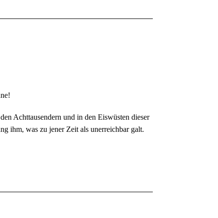
hne!
 den Achttausendern und in den Eiswüsten dieser
 ihm, was zu jener Zeit als unerreichbar galt.