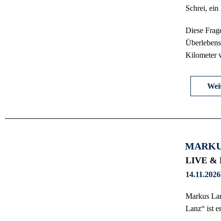
Schrei, ei
Diese Frage
Überlebensk
Kilometer 
Weit
MARKU
LIVE &
14.11.2026
Markus Lan
Lanz“ ist e