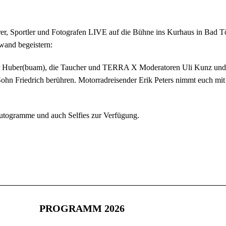
er, Sportler und Fotografen LIVE auf die Bühne ins Kurhaus in Bad T
wand begeistern:
er Huber(buam), die Taucher und TERRA X Moderatoren Uli Kunz und F
Sohn Friedrich berühren. Motorradreisender Erik Peters nimmt euch mit
en, Autogramme und auch Selfies zur Verfügung.
PROGRAMM 2026