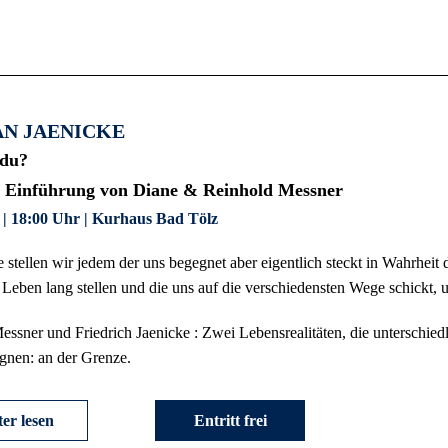
AN JAENICKE
 du?
r
Einführung von Diane & Reinhold Messner
 | 18:00 Uhr | Kurhaus Bad Tölz
 stellen wir jedem der uns begegnet aber eigentlich steckt in Wahrheit d
 Leben lang stellen und die uns auf die verschiedensten Wege schickt,
ssner und Friedrich Jaenicke : Zwei Lebensrealitäten, die unterschiedl
gnen: an der Grenze.
er lesen
Entritt frei