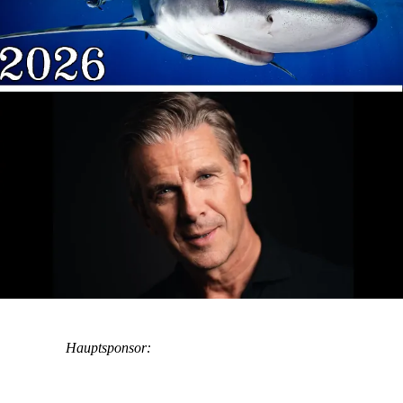
Hauptsponsor: