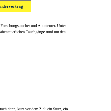
indervortrag
, Forschungstaucher und Abenteurer. Unter
ne abenteuerlichen Tauchgänge rund um den
 Doch dann, kurz vor dem Ziel: ein Sturz, ein