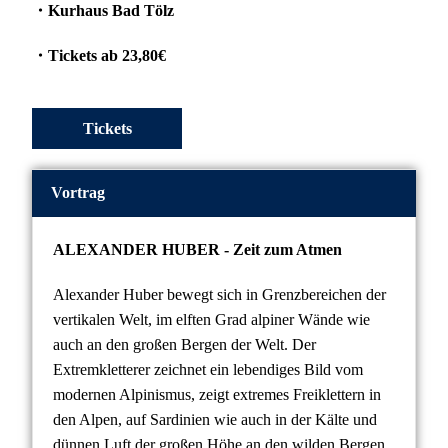
・
Kurhaus Bad Tölz
・
Tickets ab 23,80€
Tickets
Vortrag
ALEXANDER HUBER - Zeit zum Atmen
Alexander Huber bewegt sich in Grenzbereichen der
vertikalen Welt, im elften Grad alpiner Wände wie
auch an den großen Bergen der Welt. Der
Extremkletterer zeichnet ein lebendiges Bild vom
modernen Alpinismus, zeigt extremes Freiklettern in
den Alpen, auf Sardinien wie auch in der Kälte und
dünnen Luft der großen Höhe an den wilden Bergen